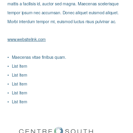
mattis a facilisis id, auctor sed magna. Maecenas scelerisque
tempor ipsum nec accumsan. Donec aliquet euismod aliquet.
Morbi interdum tempor mi, euismod luctus risus pulvinar ac.
www.websitelink.com
Maecenas vitae finibus quam.
List Item
List Item
List Item
List Item
List Item